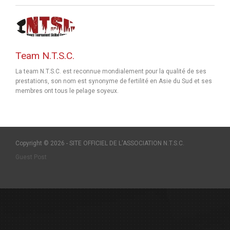
Team N.T.S.C.
La team N.T.S.C. est reconnue mondialement pour la qualité de ses
prestations, son nom est synonyme de fertilité en Asie du Sud et ses
membres ont tous le pelage soyeux.
Copyright © 2026 - SITE OFFICIEL DE L'ASSOCIATION N.T.S.C.
Guest Post