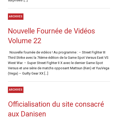
surprises! […]
ARCHIVES
Nouvelle Fournée de Vidéos
Volume 22
Nouvelle fournée de vidéos ! Au programme : – Street Fighter III
Third Strike avec la 76ème édition de la Game Spot Versus East VS
West War. – Super Street Fighter II X avec le dernier Game Spot
Versus et une série de matchs opposant Mattsun (Ken) et YuuVega
(Vega) – Guilty Gear XX […]
ARCHIVES
Officialisation du site consacré
aux Danisen