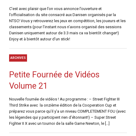
C’est avec plaisir que l’on vous annonce l’ouverture et
l’officialisation du site consacré aux Danisen organisés par la
NTSC! Vous y retrouverez les jeux en compétition, les joueurs et les
classements (pour l’instant nous n’avons organisé des sessions
Danisen uniquement autour de 3.3 mais ca va bientôt changer!)
Enjoy et à bientôt autour d’un stick!
ARCHIVES
Petite Fournée de Vidéos
Volume 21
Nouvelle fournée de vidéos ! Au programme : – Street Fighter III
Third Strike avec la onzième édition de la Cooperation Cup et
préparez vous parce qu’il y’a un niveau COMPLETEMENT FOU (avec
les légendes qui y participent rien d’étonnant!) – Super Street
Fighter II X avec un tournoi de la salle Game Newton, le […]