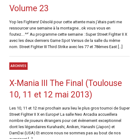
Volume 23
Yop les Fighters! Désolé pour cette attente mais j’étais parti me
ressourcer une semaine à la montagne…ok vous vous en
foutez….^^’ Au programme cette semaine : Super Street Fighter II X
avec les deux derniers Game Spot Versus de la salle du même
nom. Street Fighter III Third Strike avec les 77 et 78èmes East […]
ARCHIVES
X-Mania III The Final (Toulouse
10, 11 et 12 mai 2013)
Les 10, 11 et 12 mai prochain aura lieu le plus gros tournoi de Super
Street Fighter II X en Europe! La salle Neo Arcadia accueillera
nombre de joueurs étrangers pour cet évènement exceptionnel
dont les légendaires Kurahashi, Aniken, Hanashi (Japon) et
DamDai (USA) Et encore nous ne sommes pas au bout de nos