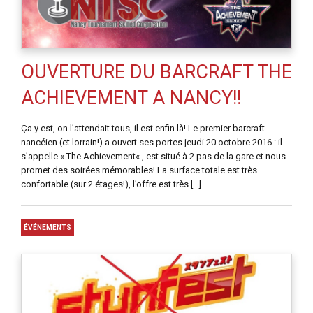
OUVERTURE DU BARCRAFT THE
ACHIEVEMENT A NANCY!!
Ça y est, on l’attendait tous, il est enfin là! Le premier barcraft
nancéien (et lorrain!) a ouvert ses portes jeudi 20 octobre 2016 : il
s’appelle « The Achievement« , est situé à 2 pas de la gare et nous
promet des soirées mémorables! La surface totale est très
confortable (sur 2 étages!), l’offre est très […]
ÉVÉNEMENTS