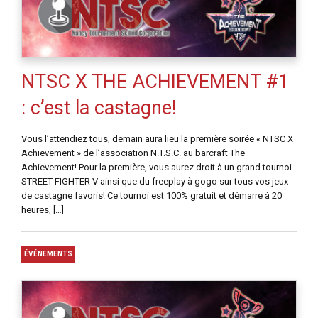
NTSC X THE ACHIEVEMENT #1
: c’est la castagne!
Vous l’attendiez tous, demain aura lieu la première soirée « NTSC X
Achievement » de l’association N.T.S.C. au barcraft The
Achievement! Pour la première, vous aurez droit à un grand tournoi
STREET FIGHTER V ainsi que du freeplay à gogo sur tous vos jeux
de castagne favoris! Ce tournoi est 100% gratuit et démarre à 20
heures, […]
ÉVÉNEMENTS