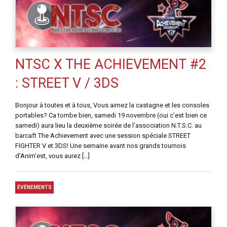
NTSC X THE ACHIEVEMENT #2
: STREET V / 3DS
Bonjour à toutes et à tous, Vous aimez la castagne et les consoles
portables? Ca tombe bien, samedi 19 novembre (oui c’est bien ce
samedi) aura lieu la deuxième soirée de l’association N.T.S.C. au
barcaft The Achievement avec une session spéciale STREET
FIGHTER V et 3DS! Une semaine avant nos grands tournois
d’Anim’est, vous aurez […]
ÉVÉNEMENTS