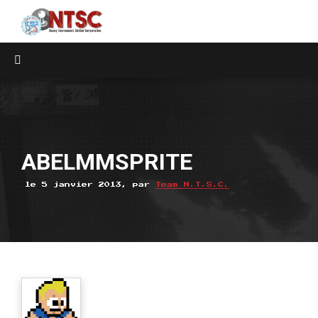
ABELMMSPRITE
le 5 janvier 2013, par
Team N.T.S.C.