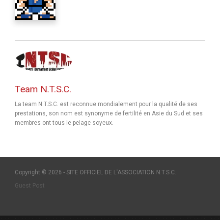
Team N.T.S.C.
La team N.T.S.C. est reconnue mondialement pour la qualité de ses
prestations, son nom est synonyme de fertilité en Asie du Sud et ses
membres ont tous le pelage soyeux.
Copyright © 2026 - SITE OFFICIEL DE L'ASSOCIATION N.T.S.C.
Guest Post