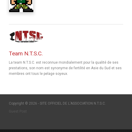
Team N.T.S.C.
La team N.T.S.C. est reconnue mondialement pour la qualité de ses
prestations, son nom est synonyme de fertilité en Asie du Sud et ses
membres ont tous le pelage soyeux.
Copyright © 2026 - SITE OFFICIEL DE L'ASSOCIATION N.T.S.C.
Guest Post