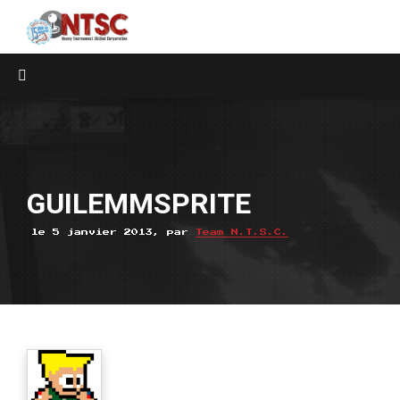
GUILEMMSPRITE
le 5 janvier 2013, par
Team N.T.S.C.