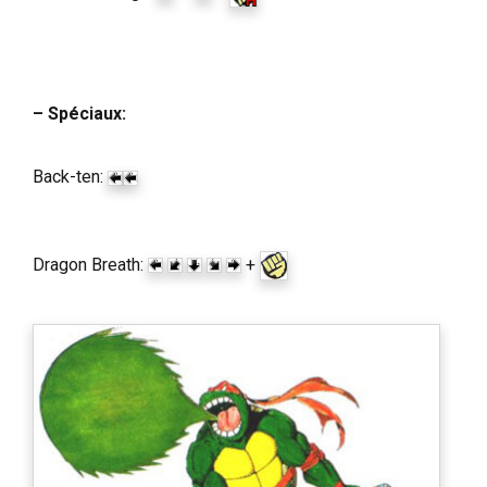
– Spéciaux:
Back-ten:
Dragon Breath:
+