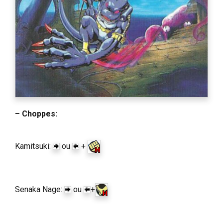
– Choppes:
Kamitsuki:
ou
+
Senaka Nage:
ou
+