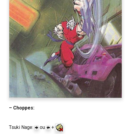
– Choppes:
Tsuki Nage:
ou
+