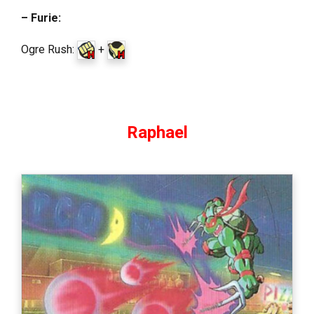
– Furie:
Ogre Rush:
+
Raphael