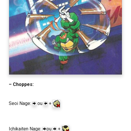
– Choppes:
Seoi Nage:
ou
+
Ichikaiten Nage:
ou
+