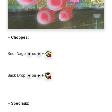
– Choppes:
Seoi Nage:
ou
+
Back Drop:
ou
+
– Spéciaux: