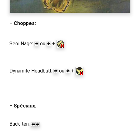
– Choppes:
Seoi Nage:
ou
+
Dynamite Headbutt:
ou
+
– Spéciaux:
Back-ten: