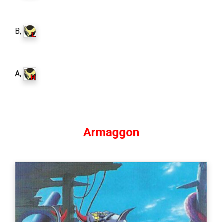
B,
A,
Armaggon