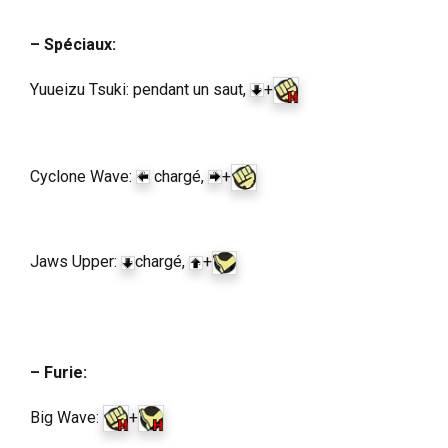
– Spéciaux:
Yuueizu Tsuki: pendant un saut,
+
Cyclone Wave:
chargé,
+
Jaws Upper:
chargé,
+
– Furie:
Big Wave:
+