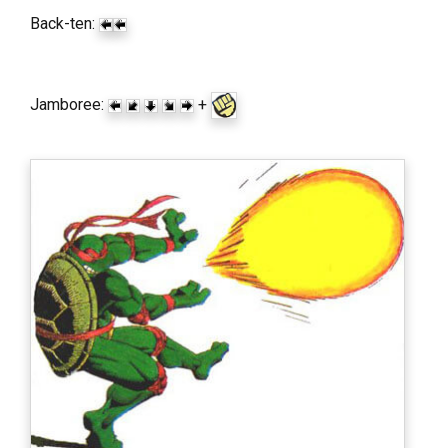
Back-ten:
Jamboree:
+