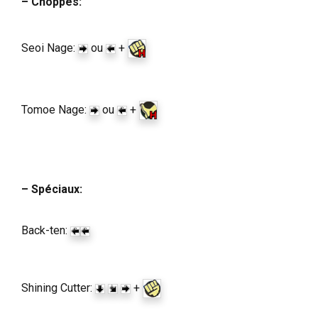
– Choppes:
Seoi Nage:
ou
+
Tomoe Nage:
ou
+
– Spéciaux:
Back-ten:
Shining Cutter:
+