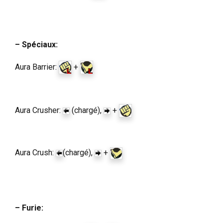
– Spéciaux:
Aura Barrier:
+
Aura Crusher:
(chargé),
+
Aura Crush:
(chargé),
+
– Furie: