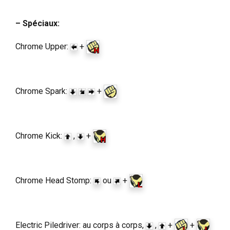
– Spéciaux:
Chrome Upper:
+
Chrome Spark:
+
Chrome Kick:
,
+
Chrome Head Stomp:
ou
+
Electric Piledriver: au corps à corps,
,
+
+