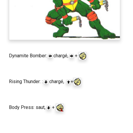
Dynamite Bomber:
chargé,
+
Rising Thunder: :
chargé,
+
Body Press: saut,
+