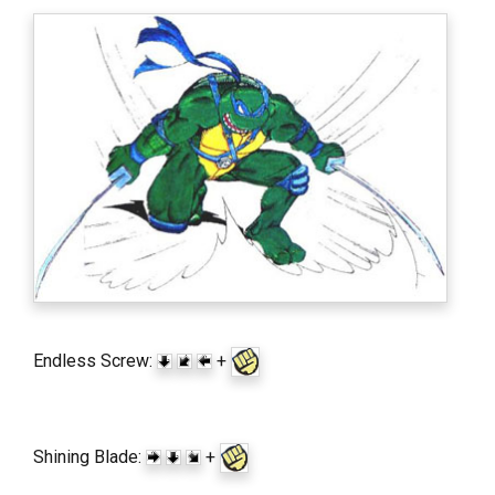
Endless Screw:
+
Shining Blade:
+