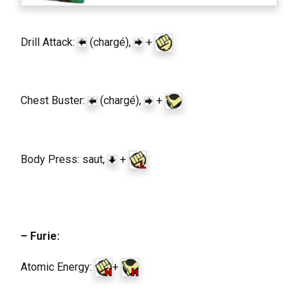
Drill Attack:
(chargé),
+
Chest Buster:
(chargé),
+
Body Press: saut,
+
– Furie:
Atomic Energy:
+