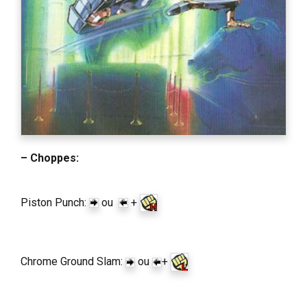
– Choppes:
Piston Punch:
ou
+
Chrome Ground Slam:
ou
+