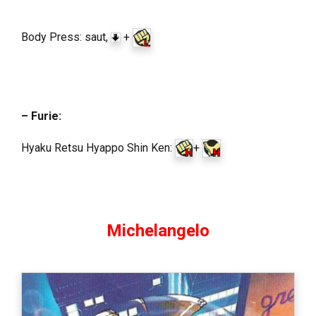
Body Press: saut,
+
– Furie:
Hyaku Retsu Hyappo Shin Ken:
+
Michelangelo