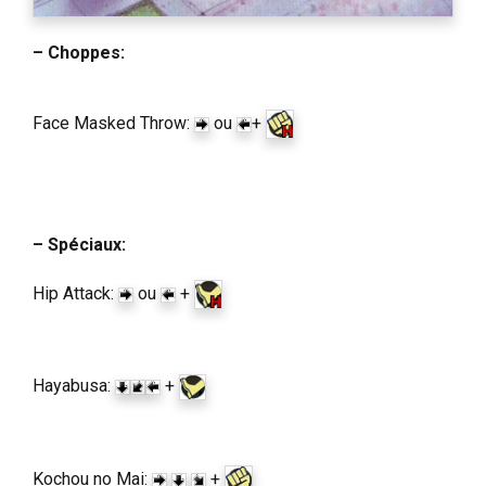
– Choppes:
Face Masked Throw:
ou
+
– Spéciaux:
Hip Attack:
ou
+
Hayabusa:
+
Kochou no Mai:
+