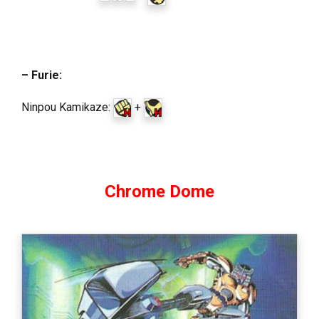
– Furie:
Ninpou Kamikaze:
+
Chrome Dome