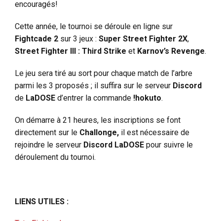
encouragés!
Cette année, le tournoi se déroule en ligne sur
Fightcade 2
sur 3 jeux :
Super Street Fighter 2X
,
Street Fighter III : Third Strike
et
Karnov’s Revenge
.
Le jeu sera tiré au sort pour chaque match de l’arbre
parmi les 3 proposés ; il suffira sur le serveur
Discord
de
LaDOSE
d’entrer la commande
!hokuto
.
On démarre à 21 heures, les inscriptions se font
directement sur le
Challonge,
il est nécessaire de
rejoindre le serveur
Discord LaDOSE
pour suivre le
déroulement du tournoi.
LIENS UTILES :