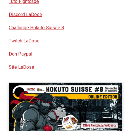
Tuto Fightcade
Discord LaDose
Challonge Hokuto Suisse 8
Twitch LaDose
Don Paypal
Site LaDose