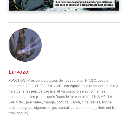
Larvozor
FONCTION : Président-dictateur de l'association N.T.S.C. depuis
décembre 2002. SUPER POUVOIR : est équipé d'un radar naturel à top
tiers dans les jeux de bagarre, et va toujours sélectionner les
personnages les plus abusés "sans le faire exprès". :) IL AIME : LA
BAGARRE, jeux vidéo, manga, comics, Japon, ciné, séries, bonne
bouffe, cognac, cigares, kaijus, sentai, catch, etc etc (la liste est bien
trop longue!)