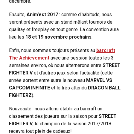
décembre.
Ensuite,
Anim’est 2017
: comme d’habitude, nous
seront présents avec un stand mêlant tournois de
qualitay et freeplay en tout genre. La convention aura
lieu les
18 et 19 novembre prochains
.
Enfin, nous sommes toujours présents au
barcraft
The Achievement
avec une session toutes les 3
semaines environ, où nous alternerons entre
STREET
FIGHTER V
et d’autres jeux selon l’actualité (cette
année sortent entre autre le nouveau
MARVEL VS
CAPCOM INFINITE
et le très attendu
DRAGON BALL
FIGHTERZ
).
Nouveauté : nous allons établir au barcraft un
classement des joueurs sur la saison pour
STREET
FIGHTER V
, le champion de la saison 2017/2018
recevra tout plein de cadeaux!