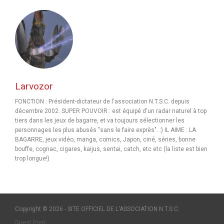
Larvozor
FONCTION : Président-dictateur de l'association N.T.S.C. depuis
décembre 2002. SUPER POUVOIR : est équipé d'un radar naturel à top
tiers dans les jeux de bagarre, et va toujours sélectionner les
personnages les plus abusés "sans le faire exprès". :) IL AIME : LA
BAGARRE, jeux vidéo, manga, comics, Japon, ciné, séries, bonne
bouffe, cognac, cigares, kaijus, sentai, catch, etc etc (la liste est bien
trop longue!)
Copyright © 2026 - SITE OFFICIEL DE L'ASSOCIATION N.T.S.C.
Guest Post