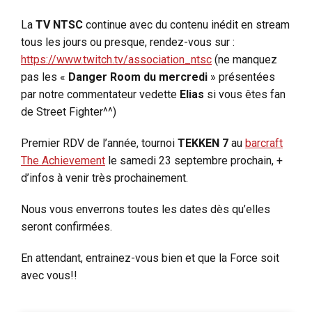
La
TV NTSC
continue avec du contenu inédit en stream
tous les jours ou presque, rendez-vous sur :
https://www.twitch.tv/association_ntsc
(ne manquez
pas les «
Danger Room du mercredi
» présentées
par notre commentateur vedette
Elias
si vous êtes fan
de Street Fighter^^)
Premier RDV de l’année, tournoi
TEKKEN 7
au
barcraft
The Achievement
le samedi 23 septembre prochain, +
d’infos à venir très prochainement.
Nous vous enverrons toutes les dates dès qu’elles
seront confirmées.
En attendant, entrainez-vous bien et que la Force soit
avec vous!!