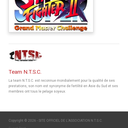
Team N.T.S.C.
La team N.T.S.C. est reconnue mondialement pour la qualité de ses
prestations, son nom est synonyme de fertilité en Asie du Sud et ses
membres ont tous le pelage soyeux.
Copyright © 2026 - SITE OFFICIEL DE L'ASSOCIATION N.T.S.C.