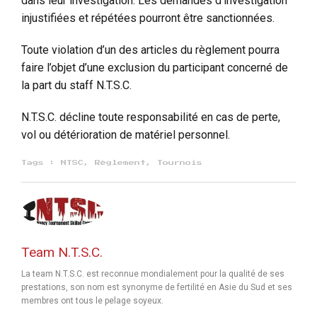
dans leur investigation. Les demandes d’investigation
injustifiées et répétées pourront être sanctionnées.
Toute violation d’un des articles du règlement pourra
faire l’objet d’une exclusion du participant concerné de
la part du staff N.T.S.C.
N.T.S.C. décline toute responsabilité en cas de perte,
vol ou détérioration de matériel personnel.
Tags :
NTSC
,
Règlement
,
Tournois
Team N.T.S.C.
La team N.T.S.C. est reconnue mondialement pour la qualité de ses
prestations, son nom est synonyme de fertilité en Asie du Sud et ses
membres ont tous le pelage soyeux.