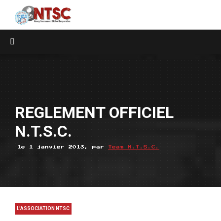
REGLEMENT OFFICIEL
N.T.S.C.
le 1 janvier 2013, par
Team N.T.S.C.
L'ASSOCIATION NTSC