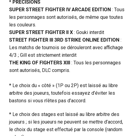
*
PRECISIONS
SUPER STREET FIGHTER IV ARCADE EDITION
: Tous
les personnages sont autorisés, de même que toutes
les couleurs.
SUPER STREET FIGHTER II X
: Gouki interdit
STREET FIGHTER III 3RD STRIKE ONLINE EDITION
:
Les matchs de tournois se dérouleront avec affichage
4/3 ; Gill est strictement interdit
THE KING OF FIGHTERS XIII
: Tous les personnages
sont autorisés, DLC compris.
* Le choix du « côté » (1P ou 2P) est laissé au libre
arbitre des joueurs, toutefois essayez d’éviter les
bastons si vous n’êtes pas d’accord.
* Le choix des stages est laissé au libre arbitre des
joueurs ; si les joueurs ne peuvent se mettre d’accord,
le choix du stage est effectué par la console (random