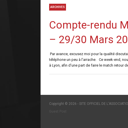
ARCHIVES
Compte-rendu M
– 29/30 Mars 2
Par avance, excusez moi pour la qualité discutabl
téléphone un peu à l’arrache. Ce week-end, nou
à Lyon, afin d’une part de faire le match retour
Copyright © 2026 - SITE OFFICIEL DE L'ASSOCIATIO
Guest Post