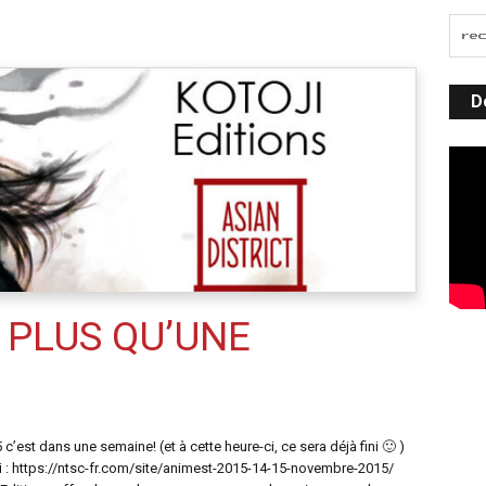
D
: PLUS QU’UNE
c’est dans une semaine! (et à cette heure-ci, ce sera déjà fini 🙂 )
 ici : https://ntsc-fr.com/site/animest-2015-14-15-novembre-2015/