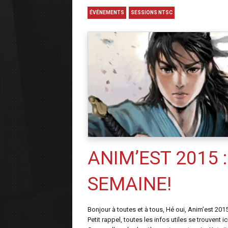
ÉVÉNEMENTS
SESSIONS NTSC
ANIM’EST 2015 
SEMAINE!
Bonjour à toutes et à tous, Hé oui, Anim’est 2015 
Petit rappel, toutes les infos utiles se trouvent