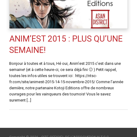
ANIM’EST 2015 : PLUS QU’UNE
SEMAINE!
Bonjour à toutes et à tous, Hé oui, Anim’est 2015 c’est dans une
semaine! (et à cette heure-ci, ce sera déjà fini 🙂 ) Petit rappel,
toutes les infos utiles se trouvent ici : https://ntsc-
fr.com/site/animest-2015-14-15-novembre-2015/ Comme l’année
dernière, notre partenaire Kotoji Editions offre de nombreux
ouvrages pour les vainqueurs des tournois! Vous le savez
surement […]