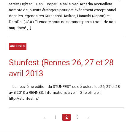
Street Fighter II X en Europe! La salle Neo Arcadia accueillera
nombre de joueurs étrangers pour cet évènement exceptionnel
dont les légendaires Kurahashi, Aniken, Hanashi (Japon) et
DamDai (USA) Et encore nous ne sommes pas au bout de nos
surprises! […]
ARCHIVES
Stunfest (Rennes 26, 27 et 28
avril 2013
La neuvième édition du STUNFEST se déroulera les 26, 27 et 28
avril 2013 à RENNES. Informations à venir. Site officiel :
http://stunfest.fr/
«
1
2
3
»