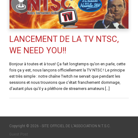
LANCEMENT DE LA TV NTSC,
WE NEED YOU!!
Bonjour à toutes et à tous! Ça fait longtemps qu’on en parle, cette
fois ça y est, nous lançons officiellement la TV NTSC ! Le principe
est très simple : notre chaîne Twitch ne servait que pendant les
sessions et nous trouvions que c’était franchement dommage,
d’autant plus qu’il y a pléthore de streamers amateurs […]
Copyright © 2026 - SITE OFFICIEL DE L'ASSOCIATION N.T.S.C.
Guest Post