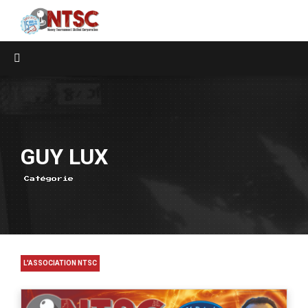
GUY LUX
Catégorie
L'ASSOCIATION NTSC