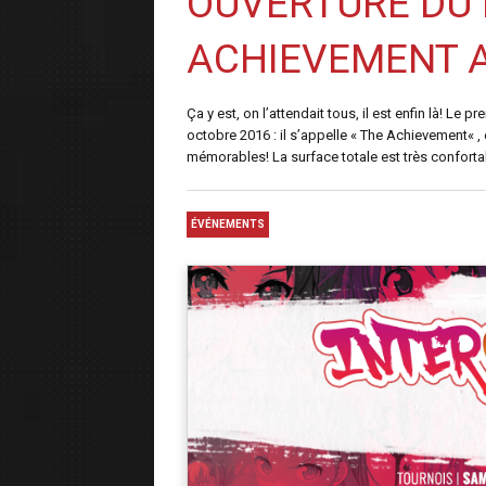
OUVERTURE DU
ACHIEVEMENT A
Ça y est, on l’attendait tous, il est enfin là! Le p
octobre 2016 : il s’appelle « The Achievement« ,
mémorables! La surface totale est très confortable
ÉVÉNEMENTS