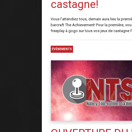
castagne!
Vous l’attendiez tous, demain aura lieu la premi
barcraft The Achievement! Pour la première, vou
freeplay à gogo sur tous vos jeux de castagne fa
ÉVÉNEMENTS