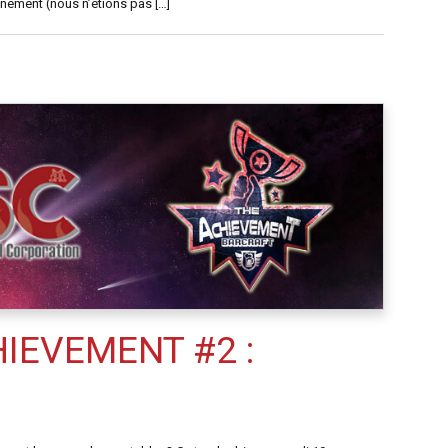
vénement (nous n’étions pas […]
IEVEMENT #2 :