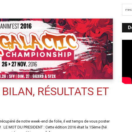
D
: BILAN, RÉSULTATS ET
u récupéré de notre week-end de folie, il est temps de vous poster
! LE MOT DU PRESIDENT : Cette édition 2016 était la 15ème (hé