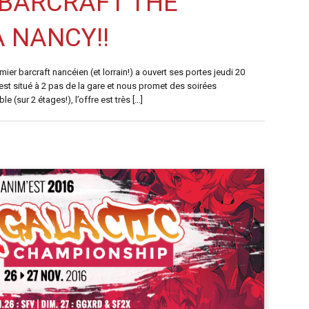
 BARCRAFT THE
 NANCY!!
remier barcraft nancéien (et lorrain!) a ouvert ses portes jeudi 20
 est situé à 2 pas de la gare et nous promet des soirées
 (sur 2 étages!), l’offre est très […]