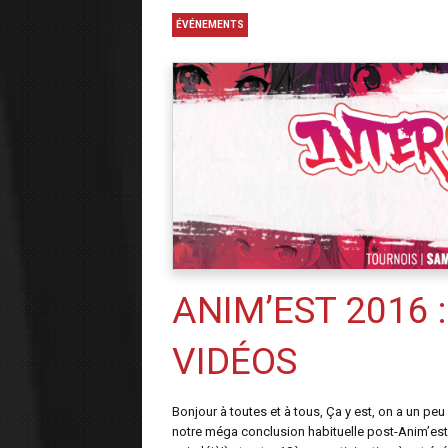
ÉVÉNEMENTS
ANIM’EST 2016 
VIDÉOS
Bonjour à toutes et à tous, Ça y est, on a un pe
notre méga conclusion habituelle post-Anim’est