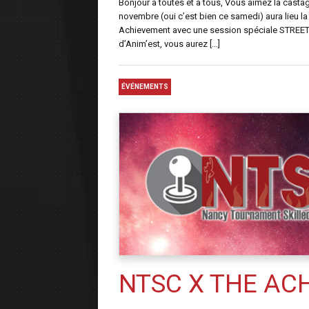
Bonjour à toutes et à tous, Vous aimez la cast
novembre (oui c’est bien ce samedi) aura lieu la
Achievement avec une session spéciale STREET
d’Anim’est, vous aurez […]
ÉVÉNEMENTS
NTSC X THE ACHI