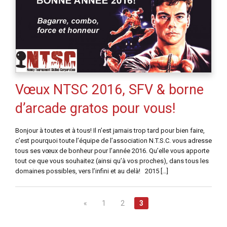
Vœux NTSC 2016, SFV & borne
d’arcade gratos pour vous!
Bonjour à toutes et à tous! Il n’est jamais trop tard pour bien faire,
c’est pourquoi toute l’équipe de l’association N.T.S.C. vous adresse
tous ses vœux de bonheur pour l’année 2016. Qu’elle vous apporte
tout ce que vous souhaitez (ainsi qu’à vos proches), dans tous les
domaines possibles, vers l’infini et au delà! 2015 […]
«
1
2
3