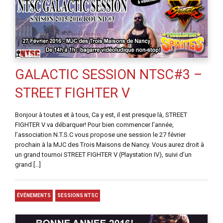
GALACTIC SESSION NTSC#3 –
STREET FIGHTER V
Bonjour à toutes et à tous, Ca y est, il est presque là, STREET
FIGHTER V va débarquer! Pour bien commencer l’année,
l’association N.T.S.C vous propose une session le 27 février
prochain à la MJC des Trois Maisons de Nancy. Vous aurez droit à
un grand tournoi STREET FIGHTER V (Playstation IV), suivi d’un
grand […]
ÉVÉNEMENTS
SESSIONS NTSC