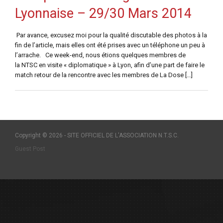
Lyonnaise – 29/30 Mars 2014
Par avance, excusez moi pour la qualité discutable des photos à la
fin de l’article, mais elles ont été prises avec un téléphone un peu à
l’arrache. Ce week-end, nous étions quelques membres de
la NTSC en visite « diplomatique » à Lyon, afin d’une part de faire le
match retour de la rencontre avec les membres de La Dose […]
Copyright © 2026 - SITE OFFICIEL DE L'ASSOCIATION N.T.S.C.
Guest Post