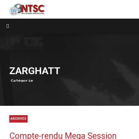
ZARGHATT
Catégorie
ARCHIVES
Compte-rendu Mega Session