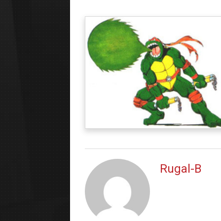
Rugal-B