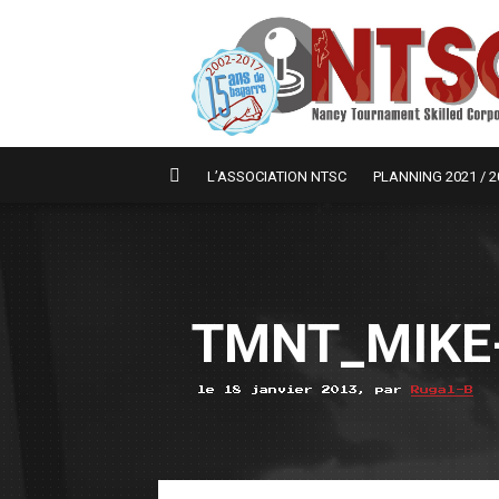
L’ASSOCIATION NTSC
PLANNING 2021 / 2
TMNT_MIKE
le 18 janvier 2013, par
Rugal-B