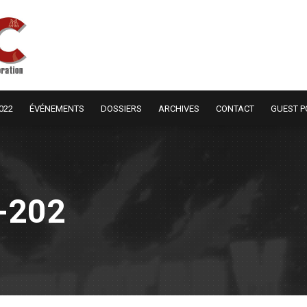
022
ÉVÉNEMENTS
DOSSIERS
ARCHIVES
CONTACT
GUEST P
-202