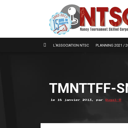
L’ASSOCIATION NTSC
PLANNING 2021 / 2
TMNTTFF-S
le 18 janvier 2013, par
Rugal-B