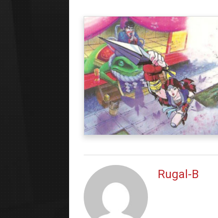
Rugal-B