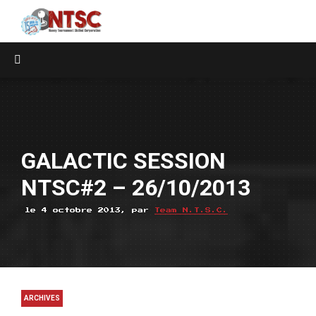
GALACTIC SESSION
NTSC#2 – 26/10/2013
le 4 octobre 2013, par
Team N.T.S.C.
ARCHIVES