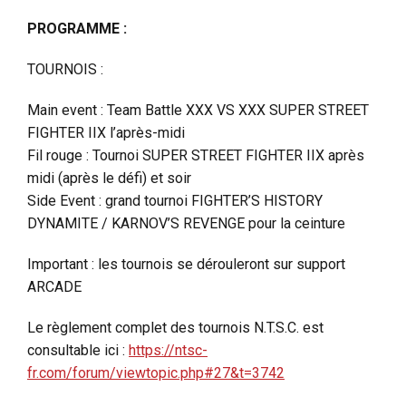
PROGRAMME :
TOURNOIS :
Main event : Team Battle XXX VS XXX SUPER STREET
FIGHTER IIX l’après-midi
Fil rouge : Tournoi SUPER STREET FIGHTER IIX après
midi (après le défi) et soir
Side Event : grand tournoi FIGHTER’S HISTORY
DYNAMITE / KARNOV’S REVENGE pour la ceinture
Important : les tournois se dérouleront sur support
ARCADE
Le règlement complet des tournois N.T.S.C. est
consultable ici :
https://ntsc-
fr.com/forum/viewtopic.php#27&t=3742