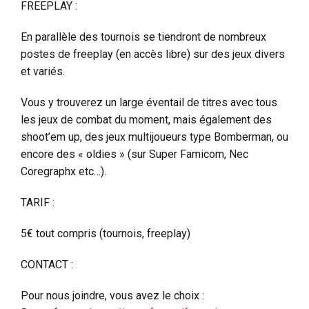
FREEPLAY :
En parallèle des tournois se tiendront de nombreux
postes de freeplay (en accès libre) sur des jeux divers
et variés.
Vous y trouverez un large éventail de titres avec tous
les jeux de combat du moment, mais également des
shoot’em up, des jeux multijoueurs type Bomberman, ou
encore des « oldies » (sur Super Famicom, Nec
Coregraphx etc…).
TARIF :
5€ tout compris (tournois, freeplay)
CONTACT :
Pour nous joindre, vous avez le choix :