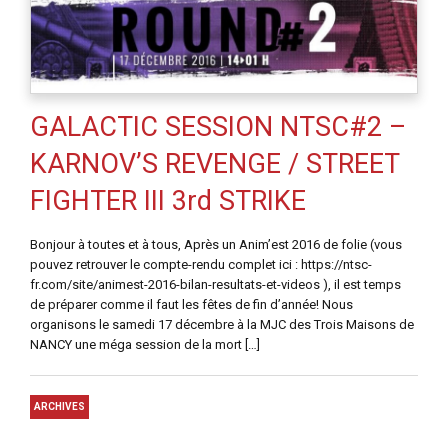
GALACTIC SESSION NTSC#2 –
KARNOV’S REVENGE / STREET
FIGHTER III 3rd STRIKE
Bonjour à toutes et à tous, Après un Anim’est 2016 de folie (vous
pouvez retrouver le compte-rendu complet ici : https://ntsc-
fr.com/site/animest-2016-bilan-resultats-et-videos ), il est temps
de préparer comme il faut les fêtes de fin d’année! Nous
organisons le samedi 17 décembre à la MJC des Trois Maisons de
NANCY une méga session de la mort […]
ARCHIVES