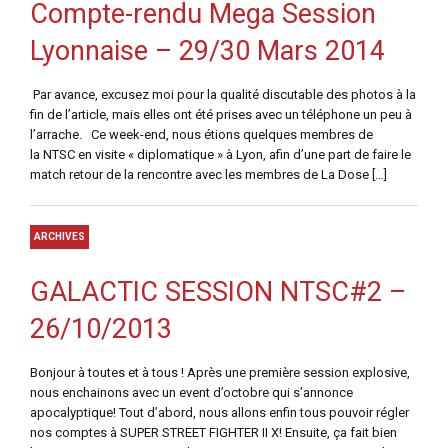
Compte-rendu Mega Session
Lyonnaise – 29/30 Mars 2014
Par avance, excusez moi pour la qualité discutable des photos à la
fin de l’article, mais elles ont été prises avec un téléphone un peu à
l’arrache. Ce week-end, nous étions quelques membres de
la NTSC en visite « diplomatique » à Lyon, afin d’une part de faire le
match retour de la rencontre avec les membres de La Dose […]
ARCHIVES
GALACTIC SESSION NTSC#2 –
26/10/2013
Bonjour à toutes et à tous ! Après une première session explosive,
nous enchainons avec un event d’octobre qui s’annonce
apocalyptique! Tout d’abord, nous allons enfin tous pouvoir régler
nos comptes à SUPER STREET FIGHTER II X! Ensuite, ça fait bien