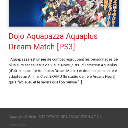
Dojo Aquapazza Aquaplus
Dream Match [PS3]
Aquapazza est un jeu de combat regroupant les personnages de
plusieurs séries issus de Visual Novel / RPG du créateur Aquaplus
(d’où le sous titre Aquaplus Dream Match) et dont certains ont été
adaptés an Anime. C’est EXAMU (le studio derrière Arcana Heart)
qui a fait le jeu et le moins que l’on puisse […]
Copyright © 2026 - SITE OFFICIEL DE L'ASSOCIATION N.T.S.C.
Guest Post