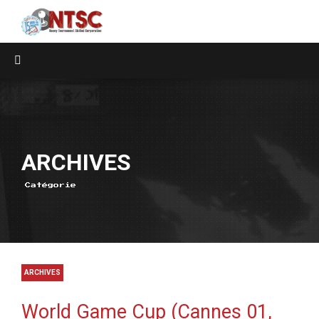
ARCHIVES
Catégorie
ARCHIVES
World Game Cup (Cannes 01,