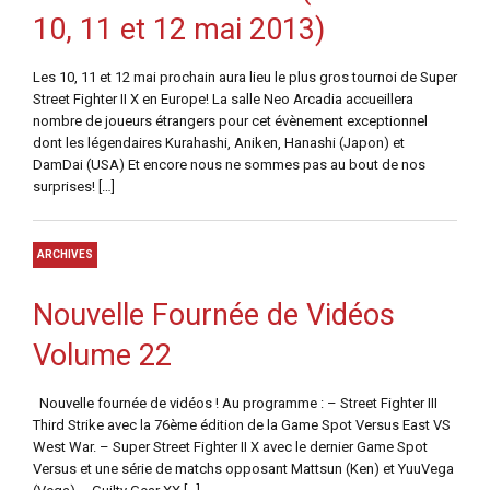
10, 11 et 12 mai 2013)
Les 10, 11 et 12 mai prochain aura lieu le plus gros tournoi de Super
Street Fighter II X en Europe! La salle Neo Arcadia accueillera
nombre de joueurs étrangers pour cet évènement exceptionnel
dont les légendaires Kurahashi, Aniken, Hanashi (Japon) et
DamDai (USA) Et encore nous ne sommes pas au bout de nos
surprises! […]
ARCHIVES
Nouvelle Fournée de Vidéos
Volume 22
Nouvelle fournée de vidéos ! Au programme : – Street Fighter III
Third Strike avec la 76ème édition de la Game Spot Versus East VS
West War. – Super Street Fighter II X avec le dernier Game Spot
Versus et une série de matchs opposant Mattsun (Ken) et YuuVega