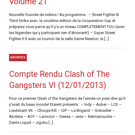
Volume 21
Nouvelle fournée de vidéos ! Au programme : – Street Fighter III
Third Strike avec la onzième édition de la Cooperation Cup et
préparez vous parce qu’il y’a un niveau COMPLETEMENT FOU (avec
les légendes qui y participent rien d’étonnant!) – Super Street
Fighter II X avec un tournoi de la salle Game Newton, le […]
ARCHIVES
Compte Rendu Clash of The
Gangsters VI (12/01/2013)
Pour ce premier Clash of the Gangsters de l’année on peut dire qu’il
y’avait du beau monde! Etaient présents : – Indy – Auber – LCS –
Lieutenant VK – Chouya-Kill – CrP – Le Brigand – Grenadier –
Abdess – AOT – Larvozor – Geese – Jess – Batmanouche –
Dante Liquid – Jigoku […]