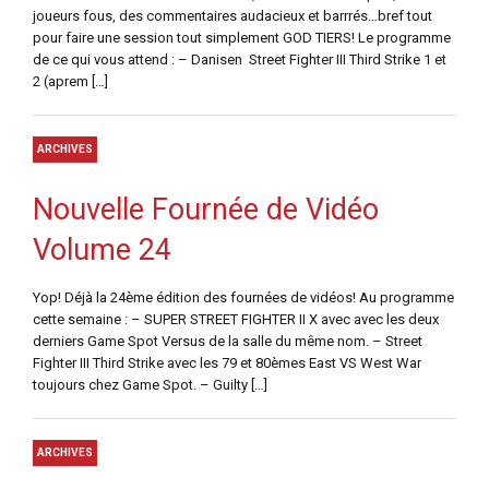
joueurs fous, des commentaires audacieux et barrrés…bref tout
pour faire une session tout simplement GOD TIERS! Le programme
de ce qui vous attend : – Danisen Street Fighter III Third Strike 1 et
2 (aprem […]
ARCHIVES
Nouvelle Fournée de Vidéo
Volume 24
Yop! Déjà la 24ème édition des fournées de vidéos! Au programme
cette semaine : – SUPER STREET FIGHTER II X avec avec les deux
derniers Game Spot Versus de la salle du même nom. – Street
Fighter III Third Strike avec les 79 et 80èmes East VS West War
toujours chez Game Spot. – Guilty […]
ARCHIVES