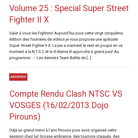
Volume 25 : Special Super Street
Fighter II X
Salut à vous les Fighters! Aujourd’hui pour cette vingt-cinquième
édition des fournées de vidéos je vous propose une spéciale
Super Street Fighter II X. Le jeu a vraiment le vent en poupe en ce
moment à la N.T.S.C et le X-Mania III approche à grand pas! Au
programme : – Les derniers Team Battle de […]
ARCHIVES
Compte Rendu Clash NTSC VS
VOSGES (16/02/2013 Dojo
Pirouns)
Déjà un grand merci à l’ami Pirouns pour avoir organisé cette
session chez lui! Grosse ambiance, des tournois craqués, des