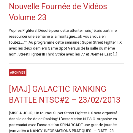
Nouvelle Fournée de Vidéos
Volume 23
Yop les Fighters! Désolé pour cette attente mais j’étais parti me
ressourcer une semaine à la montagne…ok vous vous en
foutez….^^’ Au programme cette semaine : Super Street Fighter II X
avec les deux derniers Game Spot Versus de la salle du même
nom. Street Fighter III Third Strike avec les 77 et 78èmes East […]
ARCHIVES
[MAJ] GALACTIC RANKING
BATTLE NTSC#2 – 23/02/2013
[MISE A JOUR] Un tournoi Super Street Fighter II X sera organisé
dans le cadre de ce Ranking! L’association N.T.S.C. organise en
partenariat avec l’association SPINARCADE une grande journée
jeux vidéo à NANCY. INFORMATIONS PRATIQUES : – DATE : 23