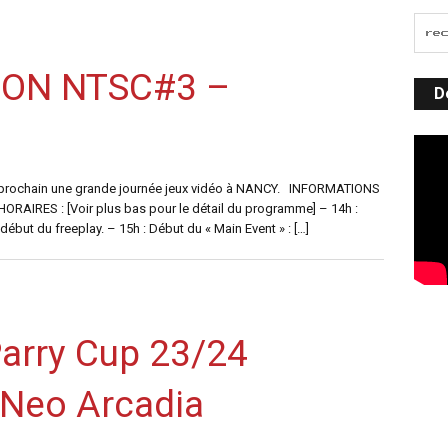
ION NTSC#3 –
D
e prochain une grande journée jeux vidéo à NANCY. INFORMATIONS
RAIRES : [Voir plus bas pour le détail du programme] – 14h :
début du freeplay. – 15h : Début du « Main Event » : […]
arry Cup 23/24
Neo Arcadia