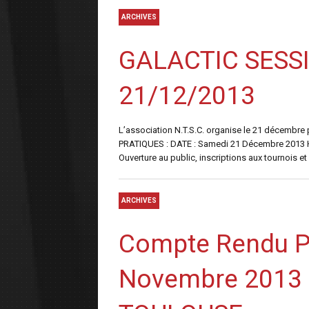
ARCHIVES
GALACTIC SESS
21/12/2013
L’association N.T.S.C. organise le 21 décembr
PRATIQUES : DATE : Samedi 21 Décembre 2013 HO
Ouverture au public, inscriptions aux tournois et 
ARCHIVES
Compte Rendu P
Novembre 2013 