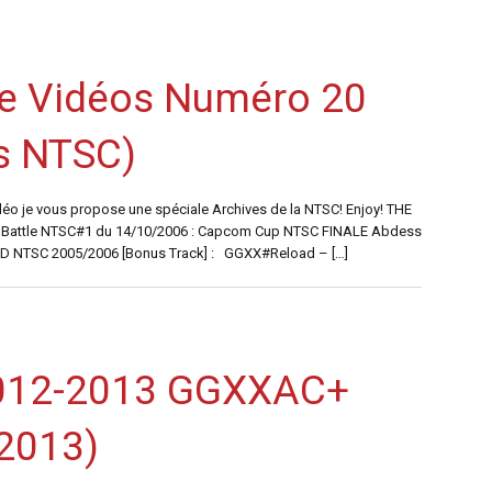
de Vidéos Numéro 20
es NTSC)
déo je vous propose une spéciale Archives de la NTSC! Enjoy! THE
g Battle NTSC#1 du 14/10/2006 : Capcom Cup NTSC FINALE Abdess
DVD NTSC 2005/2006 [Bonus Track] : GGXX#Reload – […]
12-2013 GGXXAC+
2013)