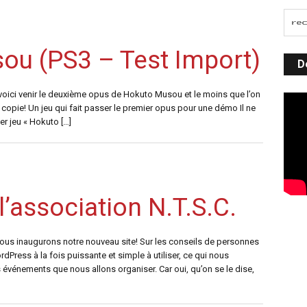
ou (PS3 – Test Import)
D
voici venir le deuxième opus de Hokuto Musou et le moins que l’on
copie! Un jeu qui fait passer le premier opus pour une démo Il ne
er jeu « Hokuto […]
l’association N.T.S.C.
nous inaugurons notre nouveau site! Sur les conseils de personnes
Press à la fois puissante et simple à utiliser, ce qui nous
événements que nous allons organiser. Car oui, qu’on se le dise,