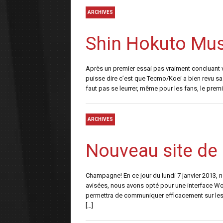
ARCHIVES
Shin Hokuto Mus
Après un premier essai pas vraiment concluant 
puisse dire c’est que Tecmo/Koei a bien revu sa 
faut pas se leurrer, même pour les fans, le premi
ARCHIVES
Nouveau site de 
Champagne! En ce jour du lundi 7 janvier 2013, 
avisées, nous avons opté pour une interface Word
permettra de communiquer efficacement sur les 
[…]